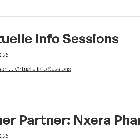
tuelle Info Sessions
2025
sen …
Virtuelle Info Sessions
er Partner: Nxera Ph
2025