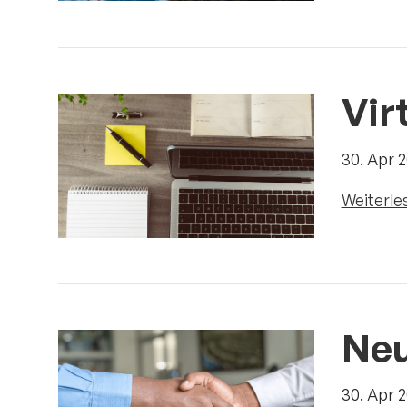
Vir
30. Apr 
Weiterle
Neu
30. Apr 