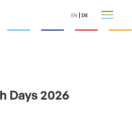
EN
DE
h Days 2026