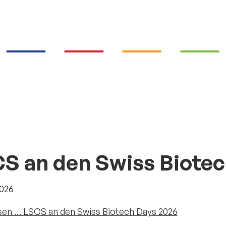
S an den Swiss Biotec
2026
sen …
LSCS an den Swiss Biotech Days 2026