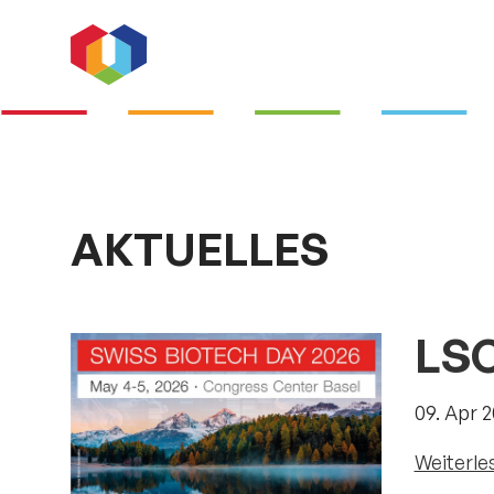
AKTUELLES
LSC
09. Apr 
Weiterle